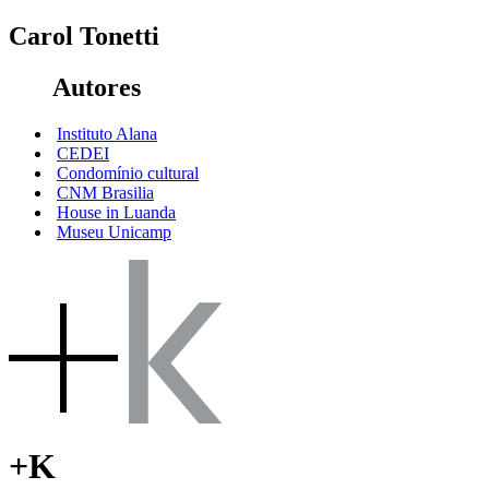
Carol Tonetti
Autores
Instituto Alana
CEDEI
Condomínio cultural
CNM Brasilia
House in Luanda
Museu Unicamp
+K